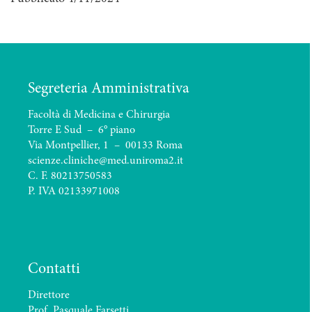
Segreteria Amministrativa
Facoltà di Medicina e Chirurgia
Torre E Sud – 6° piano
Via Montpellier, 1 – 00133 Roma
scienze.cliniche@med.uniroma2.it
C. F. 80213750583
P. IVA 02133971008
Contatti
Direttore
Prof. Pasquale Farsetti