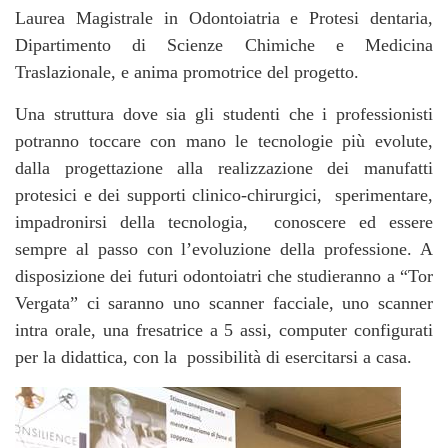
Laurea Magistrale in Odontoiatria e Protesi dentaria,
Dipartimento di Scienze Chimiche e Medicina
Traslazionale, e anima promotrice del progetto.
Una struttura dove sia gli studenti che i professionisti
potranno toccare con mano le tecnologie più evolute,
dalla progettazione alla realizzazione dei manufatti
protesici e dei supporti clinico-chirurgici, sperimentare,
impadronirsi della tecnologia, conoscere ed essere
sempre al passo con l’evoluzione della professione. A
disposizione dei futuri odontoiatri che studieranno a “Tor
Vergata” ci saranno uno scanner facciale, uno scanner
intra orale, una fresatrice a 5 assi, computer configurati
per la didattica, con la possibilità di esercitarsi a casa.