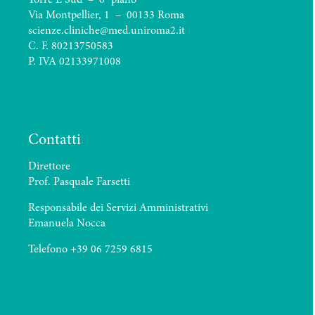
Torre E Sud – 6° piano
Via Montpellier, 1 – 00133 Roma
scienze.cliniche@med.uniroma2.it
C. F. 80213750583
P. IVA 02133971008
Contatti
Direttore
Prof. Pasquale Farsetti
Responsabile dei Servizi Amministrativi
Emanuela Nocca
Telefono +39 06 7259 6815